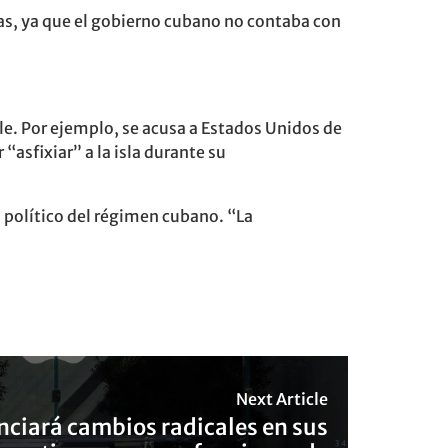
ias, ya que el gobierno cubano no contaba con
le. Por ejemplo, se acusa a Estados Unidos de
asfixiar” a la isla durante su
 político del régimen cubano. “La
Next Article
ciará cambios radicales en sus