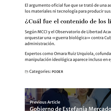
El argumento oficial fue que se trató de una
los materiales ni tecnología para producir sus
¿Cuál fue el contenido de los l
Según MCCI y el Observatorio de Libertad Aca
orquestar una «guerra biológica» contra Cuba,
administración.
Expertos como Omara Ruiz Urquiola, cofundado
manipulación ideológica aparece incluso en e
Categories:
PODER
Previous Article
Gobierno de Estefanía Mercad