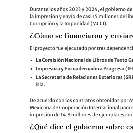
Durante los años 2023 y 2024, el gobierno d
la impresión y envío de casi 15 millones de l
Corrupción y la Impunidad (MCCI).
¿Cómo se financiaron y enviaro
El proyecto fue ejecutado por tres dependenc
La Comisión Nacional de Libros de Texto G
Impresora y Encuadernadora Progreso (I
La Secretaría de Relaciones Exteriores (SR
isla.
De acuerdo con los contratos obtenidos por MC
Mexicana de Cooperación Internacional para e
impresión de 14.8 millones de ejemplares corr
¿Qué dice el gobierno sobre e