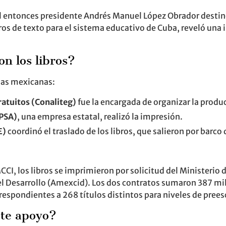
el entonces presidente Andrés Manuel López Obrador desti
ibros de texto para el sistema educativo de Cuba, reveló una
n los libros?
ias mexicanas:
ratuitos (Conaliteg)
fue la encargada de organizar la produ
EPSA)
, una empresa estatal, realizó la impresión.
E)
coordinó el traslado de los libros, que salieron por barco
CI, los libros se imprimieron por solicitud del Ministerio 
l Desarrollo (Amexcid). Los dos contratos sumaron 387 mil
espondientes a 268 títulos distintos para niveles de prees
ste apoyo?