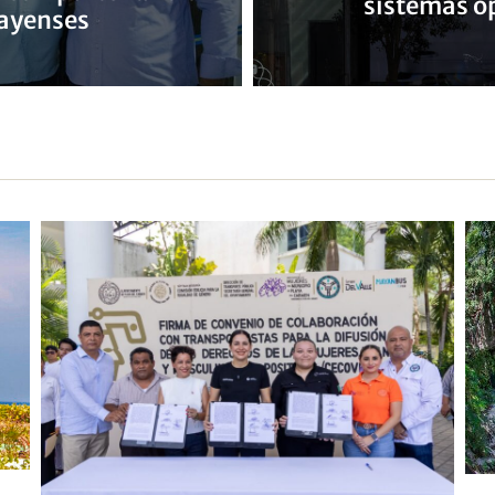
sistemas o
layenses