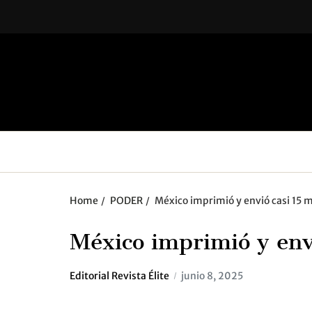
Home
PODER
México imprimió y envió casi 15 m
México imprimió y envi
Editorial Revista Élite
junio 8, 2025