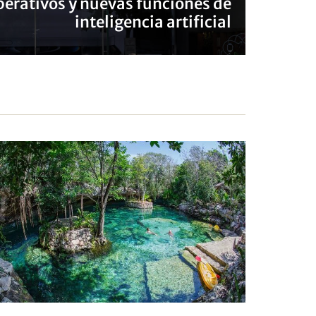
perativos y nuevas funciones de
inteligencia artificial