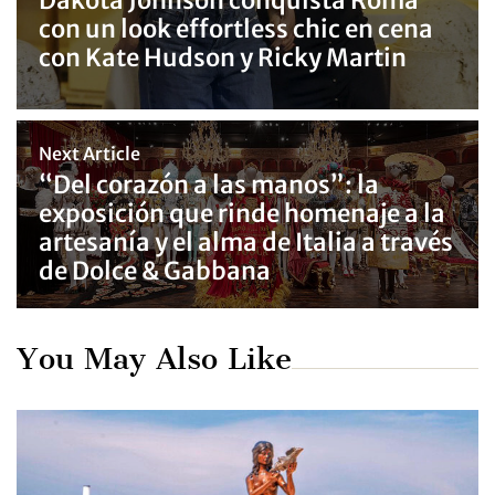
con un look effortless chic en cena
con Kate Hudson y Ricky Martin
Next Article
“Del corazón a las manos”: la
exposición que rinde homenaje a la
artesanía y el alma de Italia a través
de Dolce & Gabbana
You May Also Like