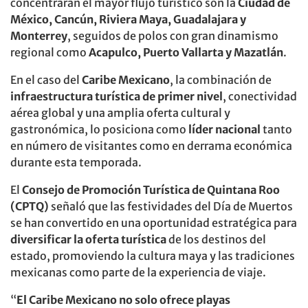
concentrarán el mayor flujo turístico son la
Ciudad de
México, Cancún, Riviera Maya, Guadalajara y
Monterrey
, seguidos de polos con gran dinamismo
regional como
Acapulco, Puerto Vallarta y Mazatlán
.
En el caso del
Caribe Mexicano
, la combinación de
infraestructura turística de primer nivel
, conectividad
aérea global y una amplia oferta cultural y
gastronómica, lo posiciona como
líder nacional
tanto
en número de visitantes como en derrama económica
durante esta temporada.
El
Consejo de Promoción Turística de Quintana Roo
(CPTQ)
señaló que las festividades del Día de Muertos
se han convertido en una oportunidad estratégica para
diversificar la oferta turística
de los destinos del
estado, promoviendo la cultura maya y las tradiciones
mexicanas como parte de la experiencia de viaje.
“
El Caribe Mexicano no solo ofrece playas