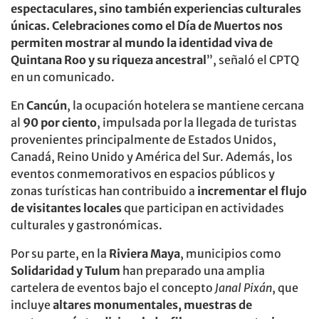
espectaculares, sino también experiencias culturales
únicas. Celebraciones como el Día de Muertos nos
permiten mostrar al mundo la identidad viva de
Quintana Roo y su riqueza ancestral
”, señaló el CPTQ
en un comunicado.
En
Cancún
, la ocupación hotelera se mantiene cercana
al
90 por ciento
, impulsada por la llegada de turistas
provenientes principalmente de Estados Unidos,
Canadá, Reino Unido y América del Sur. Además, los
eventos conmemorativos en espacios públicos y
zonas turísticas han contribuido a
incrementar el flujo
de visitantes locales
que participan en actividades
culturales y gastronómicas.
Por su parte, en la
Riviera Maya
, municipios como
Solidaridad y Tulum
han preparado una amplia
cartelera de eventos bajo el concepto
Janal Pixán
, que
incluye
altares monumentales, muestras de