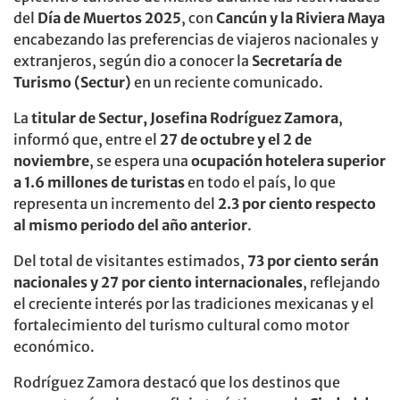
del
Día de Muertos 2025
, con
Cancún y la Riviera Maya
encabezando las preferencias de viajeros nacionales y
extranjeros, según dio a conocer la
Secretaría de
Turismo (Sectur)
en un reciente comunicado.
La
titular de Sectur, Josefina Rodríguez Zamora
,
informó que, entre el
27 de octubre y el 2 de
noviembre
, se espera una
ocupación hotelera superior
a 1.6 millones de turistas
en todo el país, lo que
representa un incremento del
2.3 por ciento respecto
al mismo periodo del año anterior
.
Del total de visitantes estimados,
73 por ciento serán
nacionales y 27 por ciento internacionales
, reflejando
el creciente interés por las tradiciones mexicanas y el
fortalecimiento del turismo cultural como motor
económico.
Rodríguez Zamora destacó que los destinos que